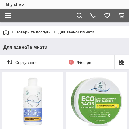
Miy shop
Товари та послуги
Для ванної кімнати
Для ванної кімнати
Сортування
0
Фільтри