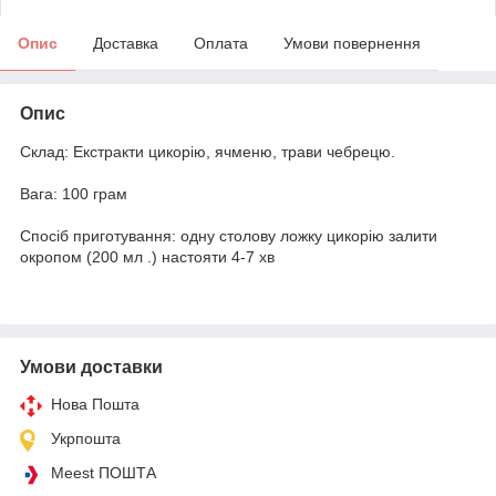
Опис
Доставка
Оплата
Умови повернення
Опис
Склад: Екстракти цикорію, ячменю, трави чебрецю.
Вага: 100 грам
Спосіб приготування: одну столову ложку цикорію залити
окропом (200 мл .) настояти 4-7 хв
Умови доставки
Нова Пошта
Укрпошта
Meest ПОШТА