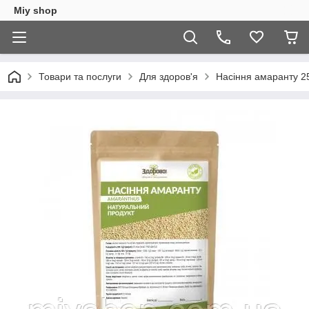
Miy shop
Товари та послуги
Для здоров'я
Насіння амаранту 2