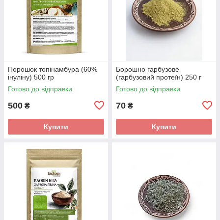
Порошок топінамбура (60%
Борошно гарбузове
інуліну) 500 гр
(гарбузовий протеїн) 250 г
Готово до відправки
Готово до відправки
500
70
₴
₴
Купити
Купити