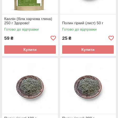
Каолін (біла харчова глина)
250 г Здорово!
Полин гіркий (лист) 50 г
Готово до відправки
Готово до відправки
59
25
₴
₴
Купити
Купити