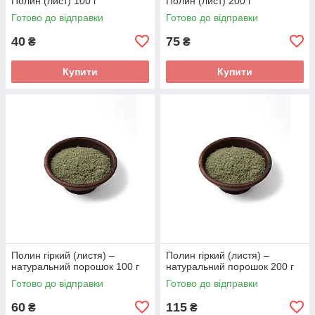
Полин (лист) 100 г
Полин (лист) 200 г
Готово до відправки
Готово до відправки
40
75
₴
₴
Купити
Купити
Полин гіркий (листя) –
Полин гіркий (листя) –
натуральний порошок 100 г
натуральний порошок 200 г
Готово до відправки
Готово до відправки
60
115
₴
₴