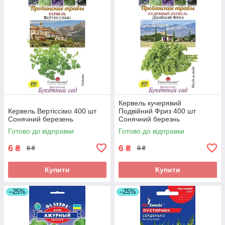
Кервель кучерявий
Кервель Вертіссімо 400 шт
Подвійний Фриз 400 шт
Сонячний березень
Сонячний березнь
Готово до відправки
Готово до відправки
6
6
₴
₴
8 ₴
8 ₴
Купити
Купити
–25%
–25%