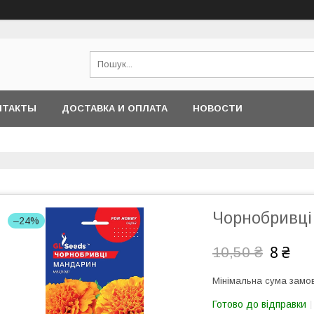
НТАКТЫ
ДОСТАВКА И ОПЛАТА
НОВОСТИ
Чорнобривці 
–24%
8 ₴
10,50 ₴
Мінімальна сума замов
Готово до відправки