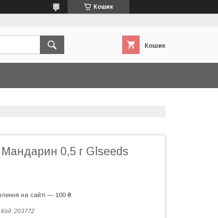
Кошик
Кошик
Мандарин 0,5 г Glseeds
лення на сайті — 100 ₴
Код:
203772