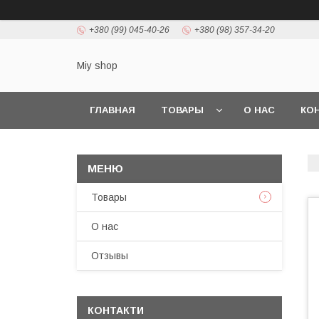
+380 (99) 045-40-26
+380 (98) 357-34-20
Miy shop
ГЛАВНАЯ
ТОВАРЫ
О НАС
КО
Товары
О нас
Отзывы
КОНТАКТИ