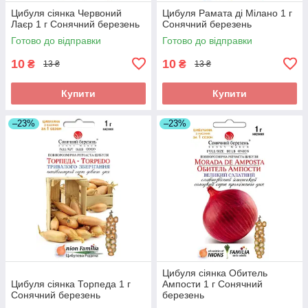
Цибуля сіянка Червоний
Цибуля Рамата ді Мілано 1 г
Лаєр 1 г Сонячний березень
Сонячний березень
Готово до відправки
Готово до відправки
10
10
₴
₴
13 ₴
13 ₴
Купити
Купити
–23%
–23%
Цибуля сіянка Обитель
Цибуля сіянка Торпеда 1 г
Ампости 1 г Сонячний
Сонячний березень
березень