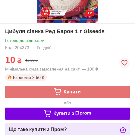
Цибуля сіянка Ред Барон 1 г Glseeds
Готово до відправки
Код: 204373
Роздріб
10
₴
12,50 ₴
Мінімальна сума замовлення на сайті — 100 ₴
Економія
2.50 ₴
Купити
або
Купити з
Що таке купити з Пром?