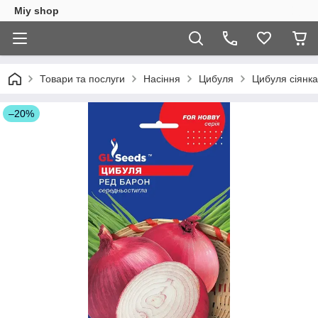
Miy shop
Товари та послуги
Насіння
Цибуля
Цибуля сіянка
–20%