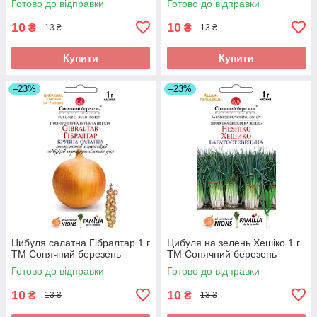
Готово до відправки
Готово до відправки
10
10
₴
₴
13 ₴
13 ₴
Купити
Купити
–23%
–23%
Цибуля салатна Гібралтар 1 г
Цибуля на зелень Хешіко 1 г
ТМ Сонячний березень
ТМ Сонячний березень
Готово до відправки
Готово до відправки
10
10
₴
₴
13 ₴
13 ₴