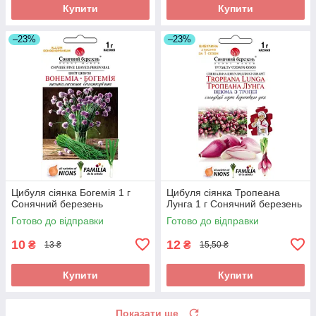
Купити
Купити
–23%
–23%
Цибуля сіянка Богемія 1 г
Цибуля сіянка Тропеана
Сонячний березень
Лунга 1 г Сонячний березень
Готово до відправки
Готово до відправки
10
12
₴
₴
13 ₴
15,50 ₴
Купити
Купити
Показати ще