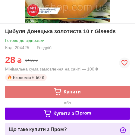
Цибуля Донецька золотиста 10 г Glseeds
Готово до відправки
Код: 204425
Роздріб
28
₴
34,50 ₴
Мінімальна сума замовлення на сайті — 100 ₴
Економія
6.50 ₴
Купити
або
Купити з
Що таке купити з Пром?