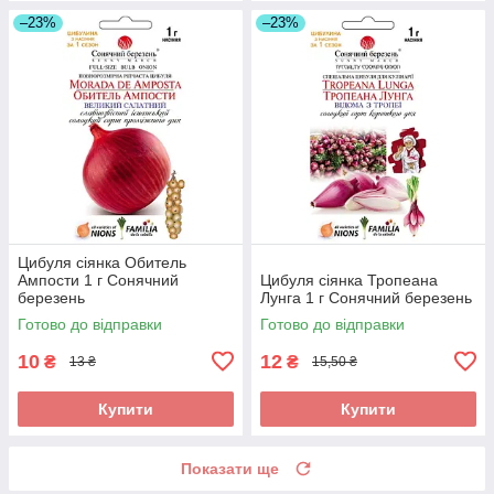
–23%
–23%
Цибуля сіянка Обитель
Ампости 1 г Сонячний
Цибуля сіянка Тропеана
березень
Лунга 1 г Сонячний березень
Готово до відправки
Готово до відправки
10
12
₴
₴
13 ₴
15,50 ₴
Купити
Купити
Показати ще