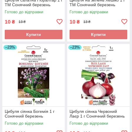
ТМ Сонячний березень
ТМ Сонячний березень
Готово до відправки
Готово до відправки
10
10
₴
₴
13 ₴
13 ₴
Купити
Купити
–23%
–23%
Цибуля сіянка Богемія 1 г
Цибуля сіянка Червоний
Сонячний березень
Лаєр 1 г Сонячний березень
Готово до відправки
Готово до відправки