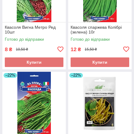
Квасоля Вигна Метро Ред
Квасоля спаржева Колібрі
10шт
(зелена) 10г
Готово до відправки
Готово до відправки
8
12
₴
₴
10,50 ₴
15,50 ₴
Купити
Купити
–22%
–22%