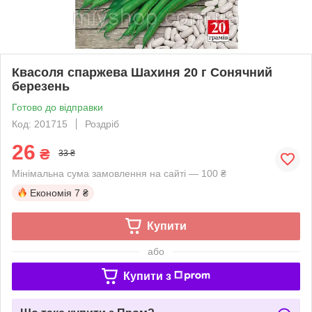
Квасоля спаржева Шахиня 20 г Сонячний
березень
Готово до відправки
Код: 201715
Роздріб
26
₴
33 ₴
Мінімальна сума замовлення на сайті — 100 ₴
Економія
7 ₴
Купити
або
Купити з