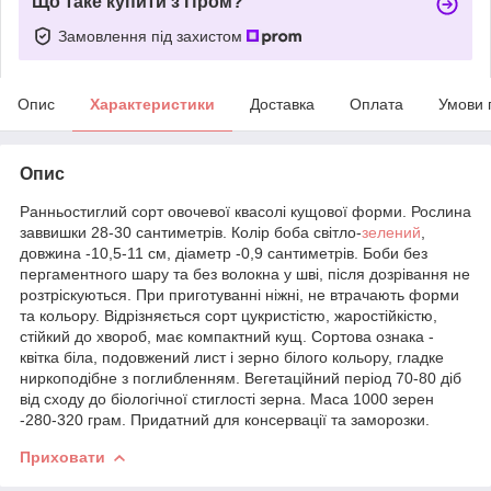
Що таке купити з Пром?
Замовлення під захистом
Опис
Характеристики
Доставка
Оплата
Умови 
Опис
Ранньостиглий сорт овочевої квасолі кущової форми. Рослина
заввишки 28-30 сантиметрів. Колір боба світло-
зелений
,
довжина -10,5-11 см, діаметр -0,9 сантиметрів. Боби без
пергаментного шару та без волокна у шві, після дозрівання не
розтріскуються. При приготуванні ніжні, не втрачають форми
та кольору. Відрізняється сорт цукристістю, жаростійкістю,
стійкий до хвороб, має компактний кущ. Сортова ознака -
квітка біла, подовжений лист і зерно білого кольору, гладке
ниркоподібне з поглибленням. Вегетаційний період 70-80 діб
від сходу до біологічної стиглості зерна. Маса 1000 зерен
-280-320 грам. Придатний для консервації та заморозки.
Приховати