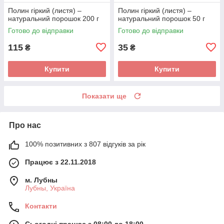
Полин гіркий (листя) –
Полин гіркий (листя) –
натуральний порошок 200 г
натуральний порошок 50 г
Готово до відправки
Готово до відправки
115
35
₴
₴
Купити
Купити
Показати ще
Про нас
100% позитивних з 807 відгуків за рік
Працює з 22.11.2018
м. Лубны
Лубны, Україна
Контакти
Сьогодні працює з 08:00 до 18:00