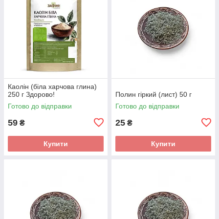
Каолін (біла харчова глина)
250 г Здорово!
Полин гіркий (лист) 50 г
Готово до відправки
Готово до відправки
59
25
₴
₴
Купити
Купити