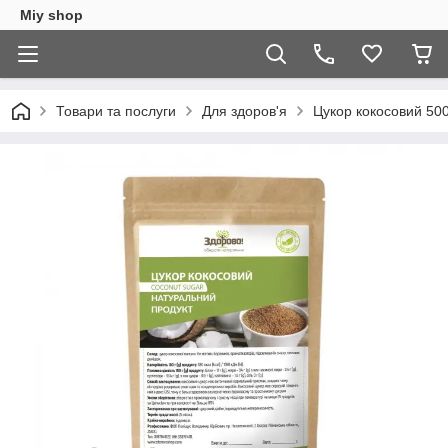
Miy shop
Товари та послуги
Для здоров'я
Цукор кокосовий 500