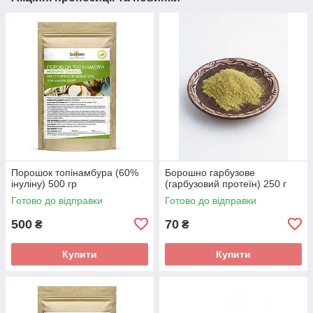
Порошок топінамбура (60%
Борошно гарбузове
інуліну) 500 гр
(гарбузовий протеїн) 250 г
Готово до відправки
Готово до відправки
500
70
₴
₴
Купити
Купити