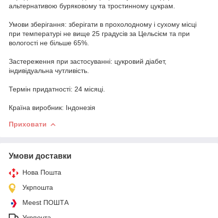
альтернативою буряковому та тростинному цукрам.
Умови зберігання: зберігати в прохолодному і сухому місці
при температурі не вище 25 градусів за Цельсієм та при
вологості не більше 65%.
Застереження при застосуванні: цукровий діабет,
індивідуальна чутливість.
Термін придатності: 24 місяці.
Країна виробник: Індонезія
Приховати
Умови доставки
Нова Пошта
Укрпошта
Meest ПОШТА
Укрпочта