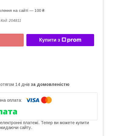
лення на сайті — 100 ₴
Код:
204811
Купити з
ротягом 14 днів
за домовленістю
 електронні платежі. Тепер ви можете купити
окидаючи сайту.