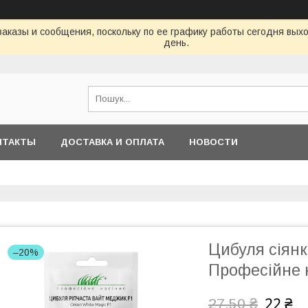
аказы и сообщения, поскольку по ее графику работы сегодня вых
день.
НТАКТЫ
ДОСТАВКА И ОПЛАТА
НОВОСТИ
Цибуля сіян
–20%
Професійне 
22 ₴
27,50 ₴