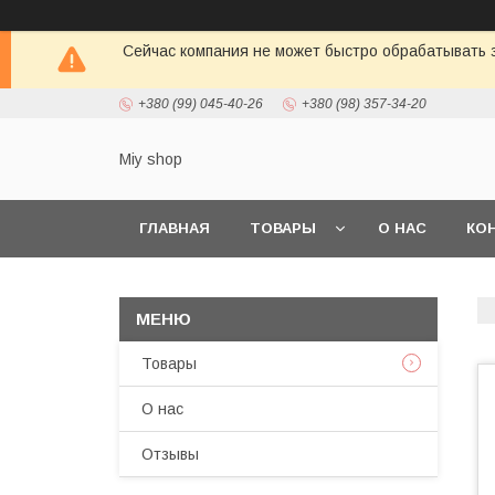
Сейчас компания не может быстро обрабатывать з
+380 (99) 045-40-26
+380 (98) 357-34-20
Miy shop
ГЛАВНАЯ
ТОВАРЫ
О НАС
КО
Товары
О нас
Отзывы