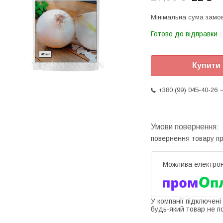
Мінімальна сума замов
Готово до відправки
Купити
+380 (99) 045-40-26
повернення товару п
У компанії підключені
будь-який товар не п