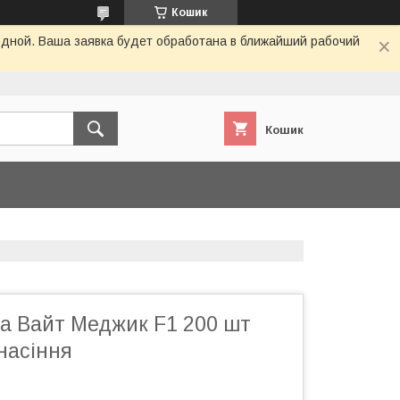
Кошик
одной. Ваша заявка будет обработана в ближайший рабочий
Кошик
ка Вайт Меджик F1 200 шт
насіння