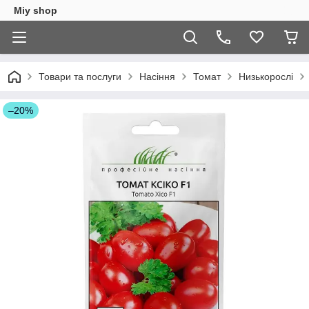
Miy shop
Товари та послуги
Насіння
Томат
Низькорослі
–20%