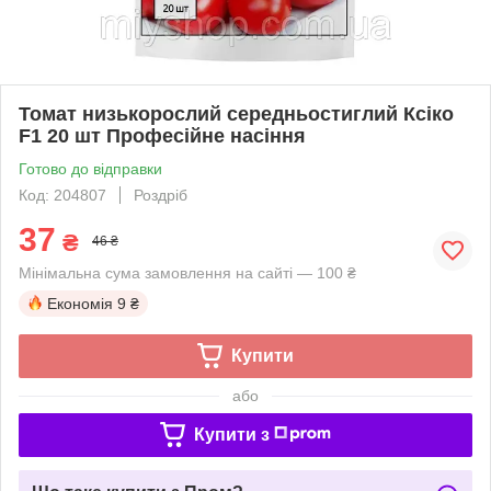
Томат низькорослий середньостиглий Ксіко
F1 20 шт Професійне насіння
Готово до відправки
Код: 204807
Роздріб
37
₴
46 ₴
Мінімальна сума замовлення на сайті — 100 ₴
Економія
9 ₴
Купити
або
Купити з