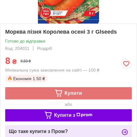
Морква пізня Королева осені 3 г Glseeds
Готово до відправки
Код: 204011
Роздріб
8
₴
9,50 ₴
Мінімальна сума замовлення на сайті — 100 ₴
Економія
1.50 ₴
Купити
або
Купити з
Що таке купити з Пром?