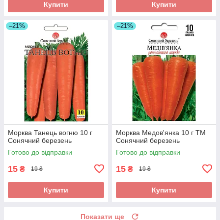
Купити
Купити
–21%
–21%
Морква Танець вогню 10 г
Морква Медов'янка 10 г ТМ
Сонячний березень
Сонячний березень
Готово до відправки
Готово до відправки
15
15
₴
₴
19 ₴
19 ₴
Купити
Купити
Показати ще