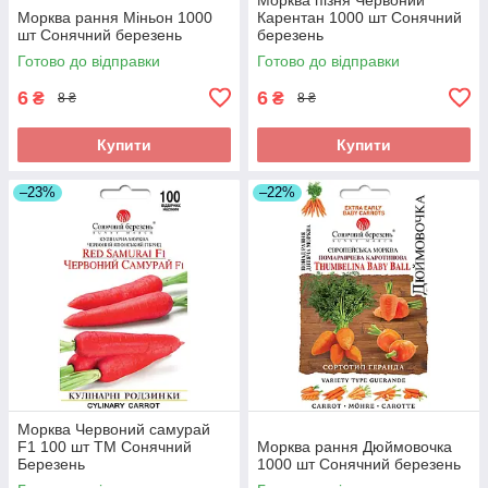
Морква рання Міньон 1000
Карентан 1000 шт Сонячний
шт Сонячний березень
березень
Готово до відправки
Готово до відправки
6
6
₴
₴
8 ₴
8 ₴
Купити
Купити
–23%
–22%
Морква Червоний самурай
F1 100 шт ТМ Сонячний
Морква рання Дюймовочка
Березень
1000 шт Сонячний березень