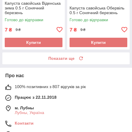
Капуста савойська Віденська
зима 0.5 г Сонячний
Капуста савойська Обервіль
березень
0.5 г Сонячний березень
Готово до відправки
Готово до відправки
7
7
₴
₴
9 ₴
9 ₴
Купити
Купити
Показати ще
Про нас
100% позитивних з 807 відгуків за рік
Працює з 22.11.2018
м. Лубны
Лубны, Україна
Контакти