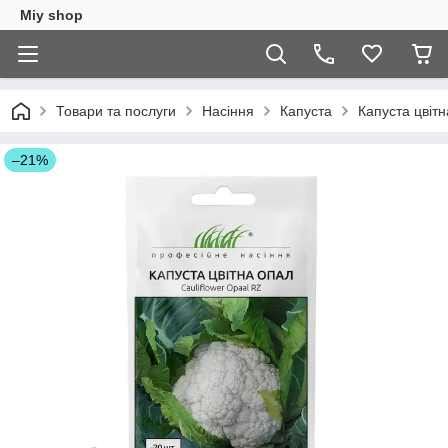
Miy shop
Товари та послуги
Насіння
Капуста
Капуста цвіт
–21%