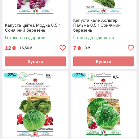
Капуста кале Хольтер
Капуста цвітна Модіка 0.5 г
Пальма 0.5 г Сонячний
Сонячний березень
березень
Готово до відправки
Готово до відправки
12
7
₴
₴
15,50 ₴
9 ₴
Купити
Купити
–22%
–22%