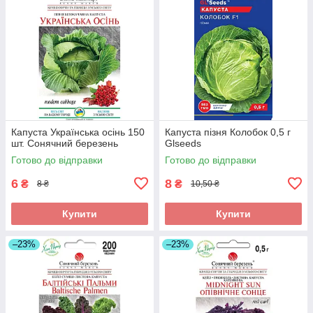
Капуста Українська осінь 150
Капуста пізня Колобок 0,5 г
шт. Сонячний березень
Glseeds
Готово до відправки
Готово до відправки
6
8
₴
₴
8 ₴
10,50 ₴
Купити
Купити
–23%
–23%