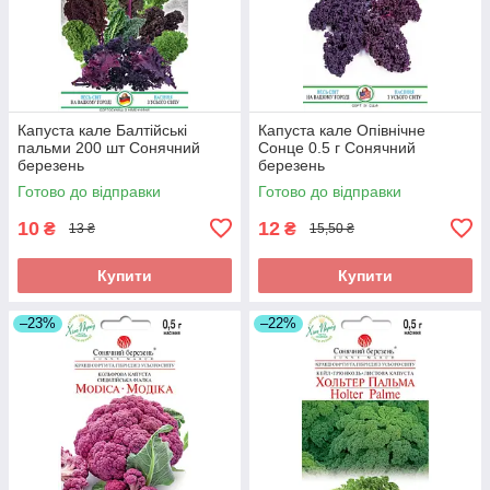
Капуста кале Балтійські
Капуста кале Опівнічне
пальми 200 шт Сонячний
Сонце 0.5 г Сонячний
березень
березень
Готово до відправки
Готово до відправки
10
12
₴
₴
13 ₴
15,50 ₴
Купити
Купити
–23%
–22%