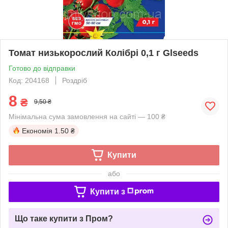
Томат низькорослий Колібрі 0,1 г Glseeds
Готово до відправки
Код: 204168
Роздріб
8
₴
9,50 ₴
Мінімальна сума замовлення на сайті — 100 ₴
Економія
1.50 ₴
Купити
або
Купити з
Що таке купити з Пром?