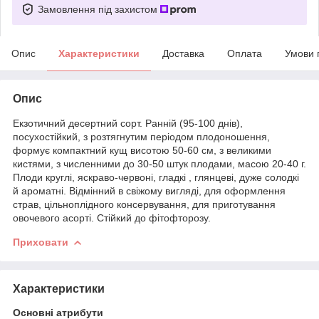
Замовлення під захистом
Опис
Характеристики
Доставка
Оплата
Умови 
Опис
Екзотичний десертний сорт. Ранній (95-100 днів),
посухостійкий, з розтягнутим періодом плодоношення,
формує компактний кущ висотою 50-60 см, з великими
кистями, з численними до 30-50 штук плодами, масою 20-40 г.
Плоди круглі, яскраво-червоні, гладкі , глянцеві, дуже солодкі
й ароматні. Відмінний в свіжому вигляді, для оформлення
страв, цільноплідного консервування, для приготування
овочевого асорті. Стійкий до фітофторозу.
Приховати
Характеристики
Основні атрибути