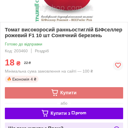
Томат високоросий ранньостиглій БІФселлер
рожевий F1 10 шт Сонячний березень
Готово до відправки
Код: 203460
Роздріб
18
₴
22 ₴
Мінімальна сума замовлення на сайті — 100 ₴
Економія
4 ₴
Купити
або
Купити з