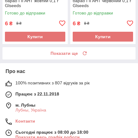
барао ГІГАНТ жовтий 0,1 г
барао ГІГАНТ червоний 0,1 г
Glseeds
Glseeds
Готово до відправки
Готово до відправки
6
6
₴
₴
8 ₴
8 ₴
Купити
Купити
Показати ще
Про нас
100% позитивних з 807 відгуків за рік
Працює з 22.11.2018
м. Лубны
Лубны, Україна
Контакти
Сьогодні працює з 08:00 до 18:00
Показати весь графік роботи