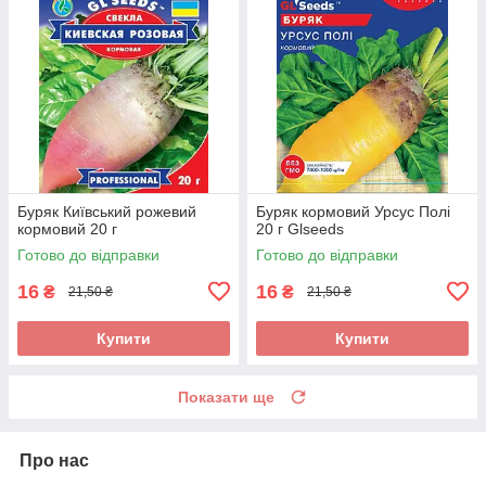
Буряк Київський рожевий
Буряк кормовий Урсус Полі
кормовий 20 г
20 г Glseeds
Готово до відправки
Готово до відправки
16
16
₴
₴
21,50 ₴
21,50 ₴
Купити
Купити
Показати ще
Про нас