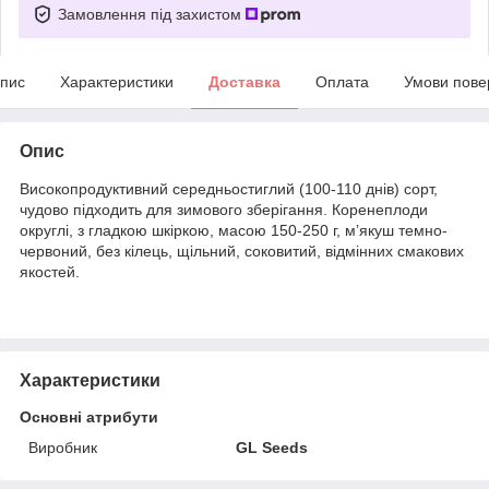
Замовлення під захистом
пис
Характеристики
Доставка
Оплата
Умови пове
Опис
Високопродуктивний середньостиглий (100-110 днів) сорт,
чудово підходить для зимового зберігання. Коренеплоди
округлі, з гладкою шкіркою, масою 150-250 г, м’якуш темно-
червоний, без кілець, щільний, соковитий, відмінних смакових
якостей.
Характеристики
Основні атрибути
Виробник
GL Seeds