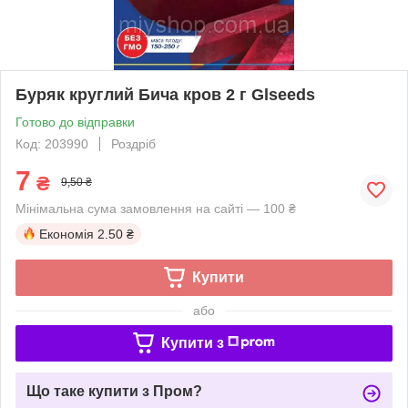
Буряк круглий Бича кров 2 г Glseeds
Готово до відправки
Код: 203990
Роздріб
7
₴
9,50 ₴
Мінімальна сума замовлення на сайті — 100 ₴
Економія
2.50 ₴
Купити
або
Купити з
Що таке купити з Пром?