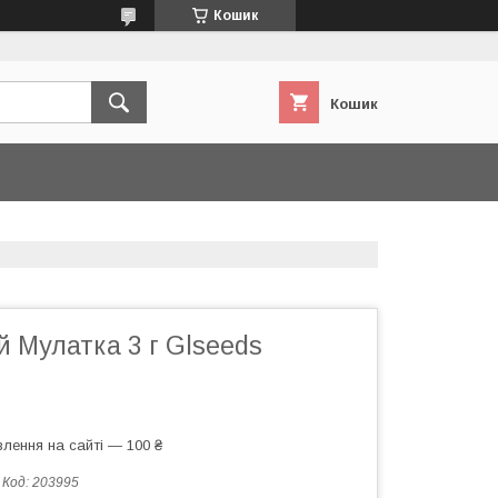
Кошик
Кошик
й Мулатка 3 г Glseeds
лення на сайті — 100 ₴
Код:
203995