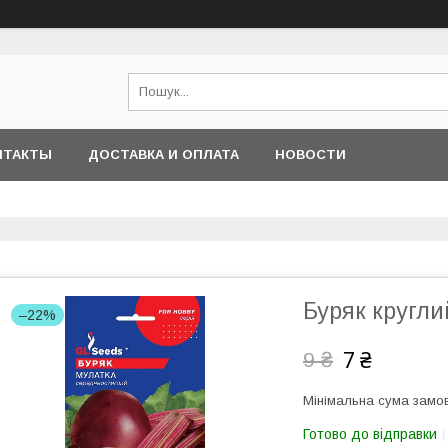
НТАКТЫ
ДОСТАВКА И ОПЛАТА
НОВОСТИ
Буряк кругли
–22%
7 ₴
9 ₴
Мінімальна сума замов
Готово до відправки