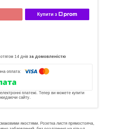
Купити з
ротягом 14 днів
за домовленістю
 електронні платежі. Тепер ви можете купити
окидаючи сайту.
смаковими якостями. Розетка листя прямостояча,
сивно забарвлений, без розділення на кільця.