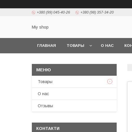
+380 (99) 045-40-26
+380 (98) 357-34-20
Miy shop
ГЛАВНАЯ
ТОВАРЫ
О НАС
КО
Товары
О нас
Отзывы
КОНТАКТИ