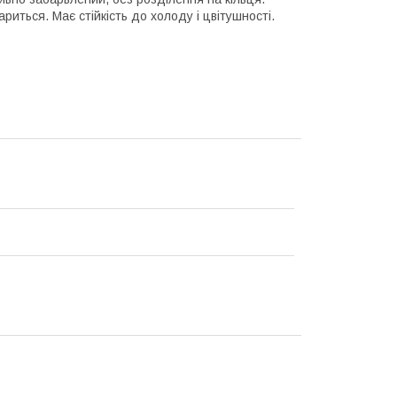
риться. Має стійкість до холоду і цвітушності.