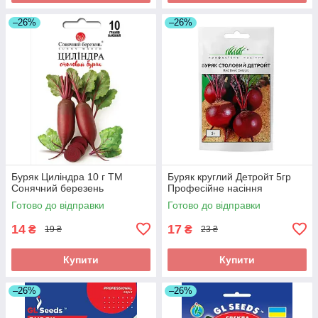
–26%
–26%
Буряк Циліндра 10 г ТМ
Буряк круглий Детройт 5гр
Сонячний березень
Професійне насіння
Готово до відправки
Готово до відправки
14
17
₴
₴
19 ₴
23 ₴
Купити
Купити
–26%
–26%