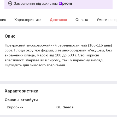
Замовлення під захистом
пис
Характеристики
Доставка
Оплата
Умови пове
Опис
Прекрасний високоврожайний середньостиглий (105-115 днів)
сорт. Плоди округлої форми, з темно-бордовим м’якушем, без
виражених кілець, масою від 100 до 500 г. Свої корисні
властивості зберігає як в сирому, так і у вареному вигляді.
Підходить для зимового зберігання.
Характеристики
Основні атрибути
Виробник
GL Seeds