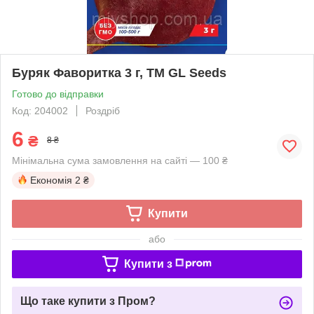
Буряк Фаворитка 3 г, TM GL Seeds
Готово до відправки
Код: 204002
Роздріб
6
₴
8 ₴
Мінімальна сума замовлення на сайті — 100 ₴
Економія
2 ₴
Купити
або
Купити з
Що таке купити з Пром?