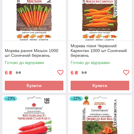
Морква пізня Червоний
Морква рання Міньон 1000
Карентан 1000 шт Сонячний
шт Сонячний березень
березень
Готово до відправки
Готово до відправки
6
6
₴
₴
8 ₴
8 ₴
Купити
Купити
–23%
–22%