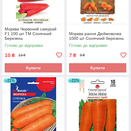
Морква Червоний самурай
F1 100 шт ТМ Сонячний
Морква рання Дюймовочка
Березень
1000 шт Сонячний березень
Готово до відправки
Готово до відправки
10
7
₴
₴
13 ₴
9 ₴
Купити
Купити
–21%
–21%