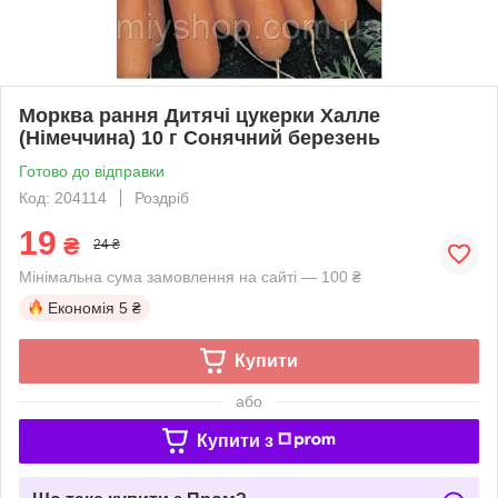
Морква рання Дитячі цукерки Халле
(Німеччина) 10 г Сонячний березень
Готово до відправки
Код: 204114
Роздріб
19
₴
24 ₴
Мінімальна сума замовлення на сайті — 100 ₴
Економія
5 ₴
Купити
або
Купити з