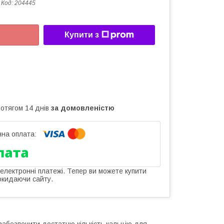
Код:
204445
Купити з
ротягом 14 днів
за домовленістю
 електронні платежі. Тепер ви можете купити
окидаючи сайту.
забезпечити достатню кількість кальцію для