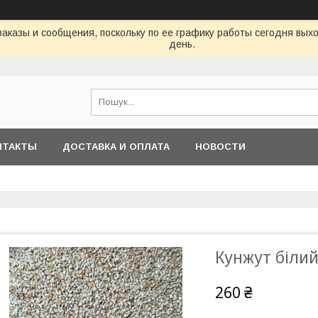
аказы и сообщения, поскольку по ее графику работы сегодня вых
день.
НТАКТЫ
ДОСТАВКА И ОПЛАТА
НОВОСТИ
Кунжут білий
260 ₴