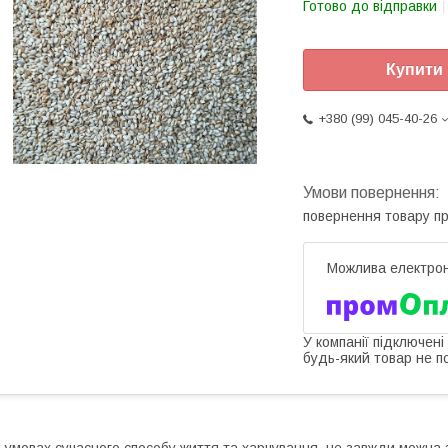
Готово до відправки
Купити
+380 (99) 045-40-26
повернення товару п
У компанії підключені
будь-який товар не п
 умовах сучасного способу життя та харчування, не завжди можна 