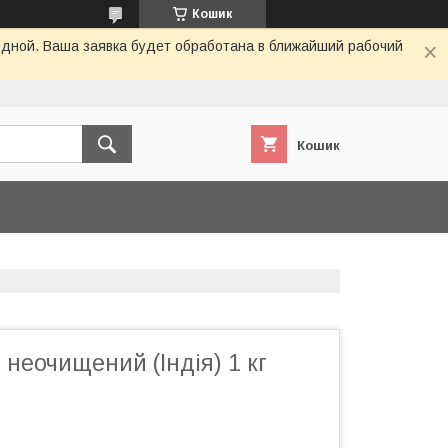
Кошик
одной. Ваша заявка будет обработана в ближайший рабочий
Кошик
 неочищений (Індія) 1 кг