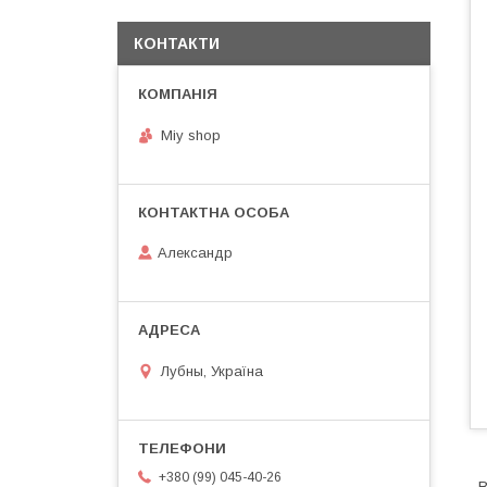
КОНТАКТИ
Miy shop
Александр
Лубны, Україна
+380 (99) 045-40-26
В