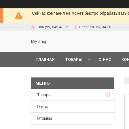
Сейчас компания не может быстро обрабатывать з
+380 (99) 045-40-26
+380 (98) 357-34-20
Miy shop
ГЛАВНАЯ
ТОВАРЫ
О НАС
КО
Товары
О нас
Отзывы