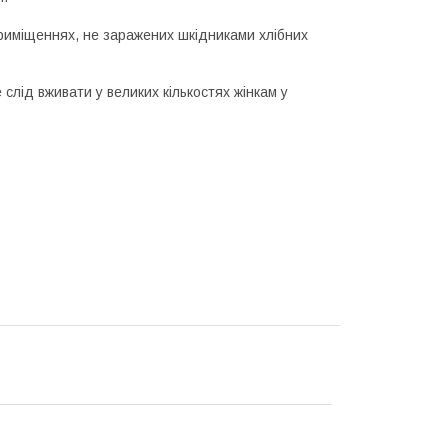
приміщеннях, не заражених шкідниками хлібних
слід вживати у великих кількостях жінкам у