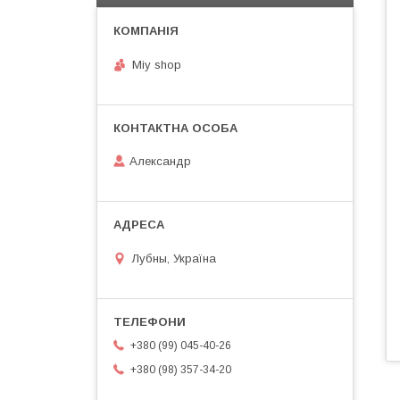
Miy shop
Александр
Лубны, Україна
+380 (99) 045-40-26
+380 (98) 357-34-20