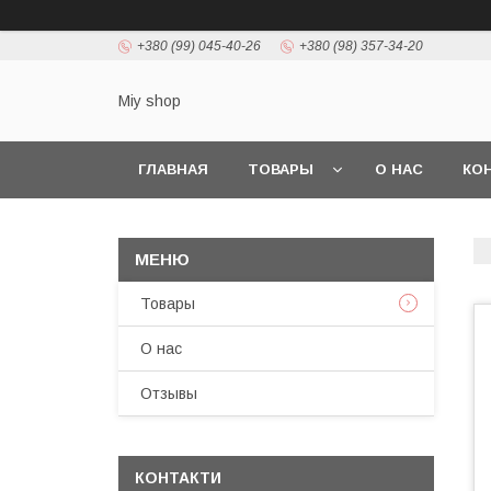
+380 (99) 045-40-26
+380 (98) 357-34-20
Miy shop
ГЛАВНАЯ
ТОВАРЫ
О НАС
КО
Товары
О нас
Отзывы
КОНТАКТИ