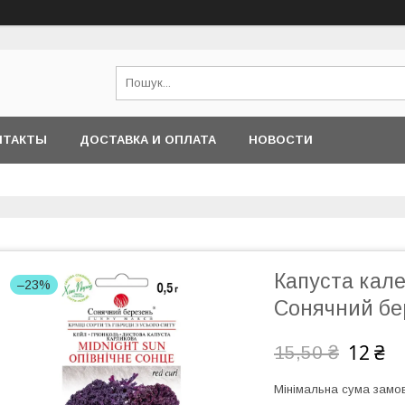
НТАКТЫ
ДОСТАВКА И ОПЛАТА
НОВОСТИ
Капуста кале
–23%
Сонячний бе
12 ₴
15,50 ₴
Мінімальна сума замов