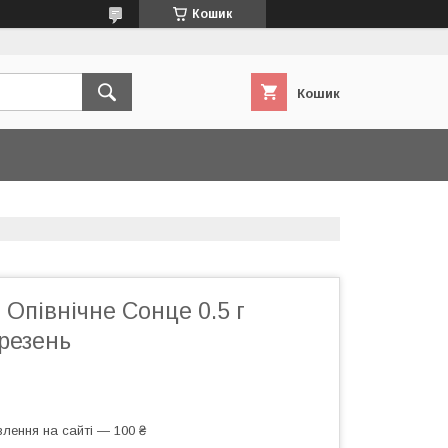
Кошик
Кошик
 Опівнічне Сонце 0.5 г
резень
лення на сайті — 100 ₴