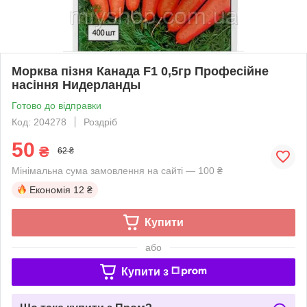
Морква пізня Канада F1 0,5гр Професійне
насіння Нидерланды
Готово до відправки
Код: 204278
Роздріб
50
₴
62 ₴
Мінімальна сума замовлення на сайті — 100 ₴
Економія
12 ₴
Купити
або
Купити з