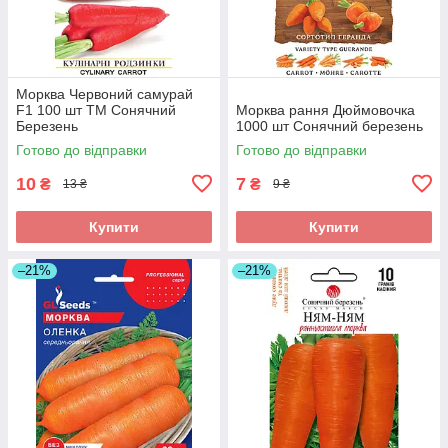
Морква Червоний самурай
F1 100 шт ТМ Сонячний
Морква рання Дюймовочка
Березень
1000 шт Сонячний березень
Готово до відправки
Готово до відправки
10
7
₴
₴
13 ₴
9 ₴
Купити
Купити
–21%
–21%