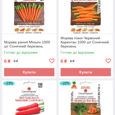
Морква пізня Червоний
Морква рання Міньон 1000
Карентан 1000 шт Сонячний
шт Сонячний березень
березень
Готово до відправки
Готово до відправки
6
6
₴
₴
8 ₴
8 ₴
Купити
Купити
–23%
–22%