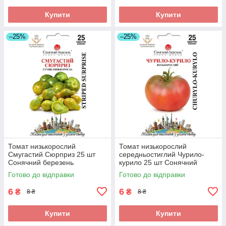
Купити
Купити
–25%
–25%
Томат низькорослий
Томат низькорослий
Смугастий Сюрприз 25 шт
середньостиглий Чурило-
Сонячний березень
курило 25 шт Сонячний
березень
Готово до відправки
Готово до відправки
6
6
₴
₴
8 ₴
8 ₴
Купити
Купити