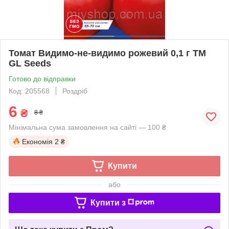
Томат Видимо-не-видимо рожевий 0,1 г TM
GL Seeds
Готово до відправки
Код: 205568
Роздріб
6
₴
8 ₴
Мінімальна сума замовлення на сайті — 100 ₴
Економія
2 ₴
Купити
або
Купити з