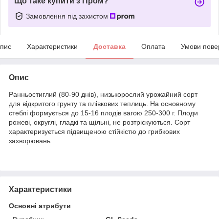
Що таке купити з Пром?
Замовлення під захистом
пис
Характеристики
Доставка
Оплата
Умови пове
Опис
Ранньостиглий (80-90 днів), низькорослий урожайний сорт
для відкритого грунту та плівкових теплиць. На основному
стеблі формується до 15-16 плодів вагою 250-300 г. Плоди
рожеві, округлі, гладкі та щільні, не розтріскуються. Сорт
характеризується підвищеною стійкістю до грибкових
захворювань.
Характеристики
Основні атрибути