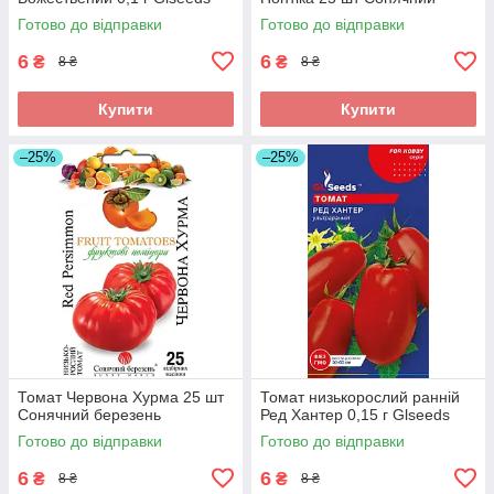
березень
Готово до відправки
Готово до відправки
6
6
₴
₴
8 ₴
8 ₴
Купити
Купити
–25%
–25%
Томат Червона Хурма 25 шт
Томат низькорослий ранній
Сонячний березень
Ред Хантер 0,15 г Glseeds
Готово до відправки
Готово до відправки
6
6
₴
₴
8 ₴
8 ₴