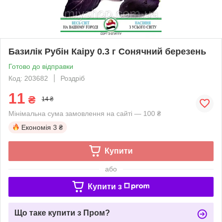
Базилік Рубін Каіру 0.3 г Сонячний березень
Готово до відправки
Код: 203682
Роздріб
11
₴
14 ₴
Мінімальна сума замовлення на сайті — 100 ₴
Економія
3 ₴
Купити
або
Купити з
Що таке купити з Пром?