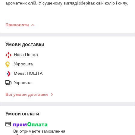
ароматних олій. У сушеному вигляді зберігає свій колір і силу.
Приховати
Умови доставки
Нова Пошта
Укрпошта
Meest ПОШТА
Укрпочта
Всі умови доставки
Умови оплати
Ви отримаєте замовлення