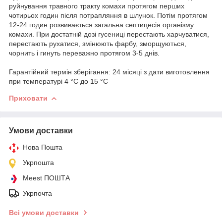
руйнування травного тракту комахи протягом перших
чотирьох годин після потрапляння в шлунок. Потім протягом
12-24 годин розвивається загальна септицесія організму
комахи. При достатній дозі гусениці перестають харчуватися,
перестають рухатися, змінюють фарбу, зморщуються,
чорнить і гинуть переважно протягом 3-5 днів.
Гарантійний термін зберігання: 24 місяці з дати виготовлення
при температурі 4 °С до 15 °С
Приховати
Умови доставки
Нова Пошта
Укрпошта
Meest ПОШТА
Укрпочта
Всі умови доставки