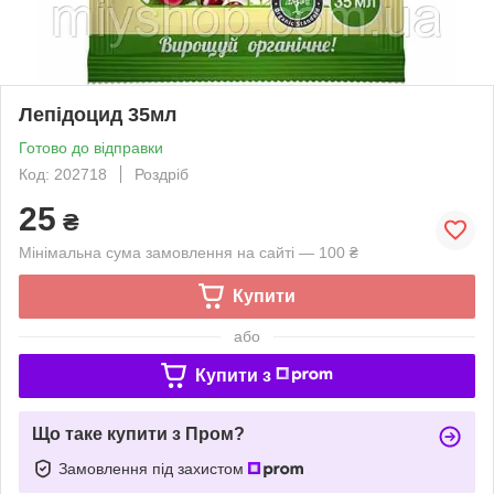
Лепідоцид 35мл
Готово до відправки
Код: 202718
Роздріб
25
₴
Мінімальна сума замовлення на сайті — 100 ₴
Купити
або
Купити з
Що таке купити з Пром?
Замовлення під захистом